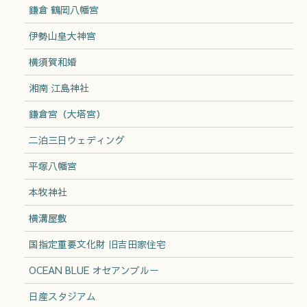
鎌倉 鶴岡八幡宮
伊勢山皇大神宮
横須賀和婚
湘南 江島神社
鎌倉宮（大塔宮）
二泊三日ウェディング
平塚八幡宮
本牧神社
横溝屋敷
国指定重要文化財 旧吉田家住宅
OCEAN BLUE オセアンブルー
日産スタジアム