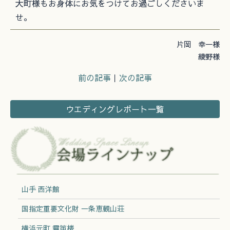
大町様もお身体にお気をつけてお過ごしくださいま
せ。
片岡 幸一様
綾野様
前の記事
｜
次の記事
ウエディングレポート一覧
山手 西洋館
国指定重要文化財 一条恵観山荘
横浜元町 霧笛楼