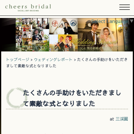
Select Language
▼
トップページ
>
ウェディングレポート
> たくさんの手助けをいただき
まして素敵な式となりました
たくさんの手助けをいただきまし
て素敵な式となりました
at
三渓園