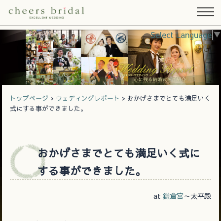
Select Language
▼
トップページ
>
ウェディングレポート
> おかげさまでとても満足いく
式にする事ができました。
おかげさまでとても満足いく式に
する事ができました。
at
鎌倉宮
～太平殿