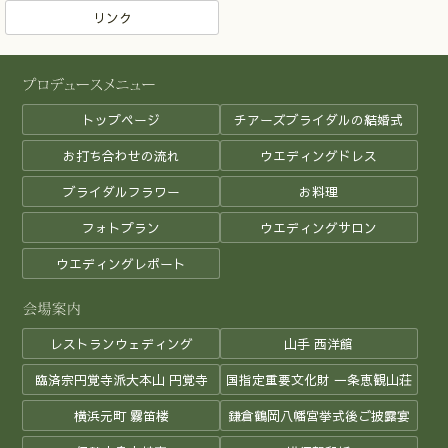
リンク
トップページ
チアーズブライダルの結婚式
お打ち合わせの流れ
ウエディングドレス
ブライダルフラワー
お料理
フォトプラン
ウエディングサロン
ウエディングレポート
レストランウェディング
山手 西洋館
臨済宗円覚寺派大本山 円覚寺
国指定重要文化財 一条恵観山荘
横浜元町 霧笛楼
鎌倉鶴岡八幡宮挙式後ご披露宴