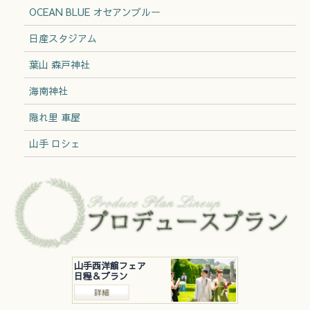
OCEAN BLUE オセアンブルー
日産スタジアム
葉山 森戸神社
海南神社
隠れ里 車屋
山手 ロシェ
山手西洋館フェア
日程＆プラン