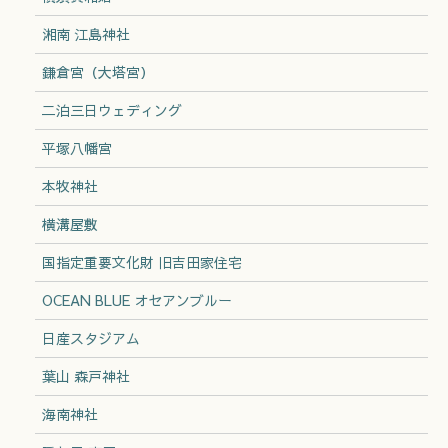
湘南 江島神社
鎌倉宮（大塔宮）
二泊三日ウェディング
平塚八幡宮
本牧神社
横溝屋敷
国指定重要文化財 旧吉田家住宅
OCEAN BLUE オセアンブルー
日産スタジアム
葉山 森戸神社
海南神社