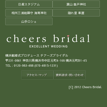
日産スタジアム
葉山 森戸神社
相州三浦総鎮守 海南神社
隠れ里 車屋
山手ロシェ
横浜結婚式プロデュース チアーズブライダル
〒231-0861 神奈川県横浜市中区元町4-168 横浜元町B1-45
TEL :
0120-983-488
(070-4815-1231)
[C] 2012 Cheers Bridal.