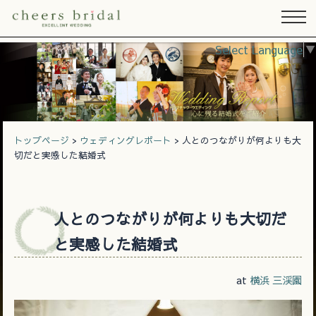
Select Language
▼
トップページ
>
ウェディングレポート
> 人とのつながりが何よりも大
切だと実感した結婚式
人とのつながりが何よりも大切だ
と実感した結婚式
at
横浜 三渓園