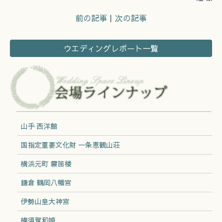
前の記事
｜
次の記事
ウエディングレポート一覧
山手 西洋館
国指定重要文化財 一条恵観山荘
横浜元町 霧笛楼
鎌倉 鶴岡八幡宮
伊勢山皇大神宮
横須賀和婚