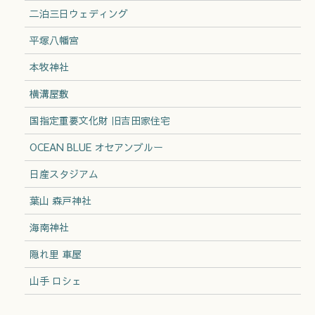
二泊三日ウェディング
平塚八幡宮
本牧神社
横溝屋敷
国指定重要文化財 旧吉田家住宅
OCEAN BLUE オセアンブルー
日産スタジアム
葉山 森戸神社
海南神社
隠れ里 車屋
山手 ロシェ