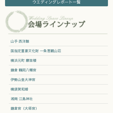
ウエディングレポート一覧
山手 西洋館
国指定重要文化財 一条恵観山荘
横浜元町 霧笛楼
鎌倉 鶴岡八幡宮
伊勢山皇大神宮
横須賀和婚
湘南 江島神社
鎌倉宮（大塔宮）