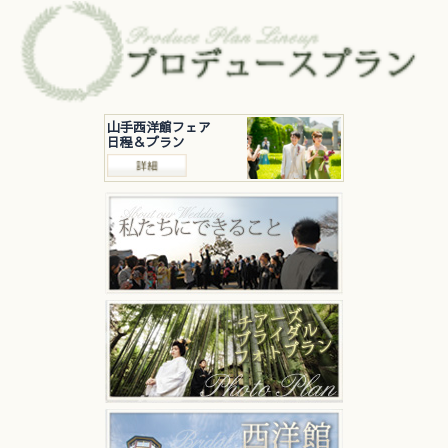
山手西洋館フェア
日程＆プラン