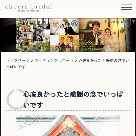
Select Language
▼
トップページ
>
ウェディングレポート
> 心底良かったと感謝の念でい
っぱいです
心底良かったと感謝の念でいっぱ
いです