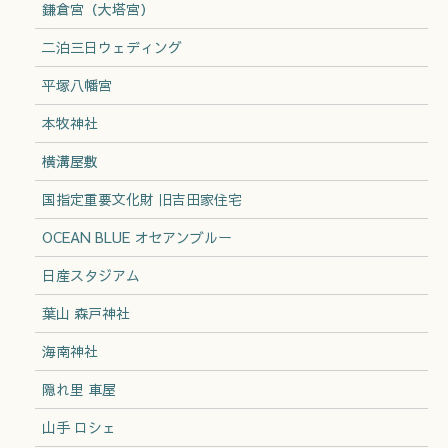
鎌倉宮（大塔宮）
二泊三日ウェディング
平塚八幡宮
本牧神社
横溝屋敷
国指定重要文化財 旧吉田家住宅
OCEAN BLUE オセアンブルー
日産スタジアム
葉山 森戸神社
海南神社
隠れ里 車屋
山手 ロシェ