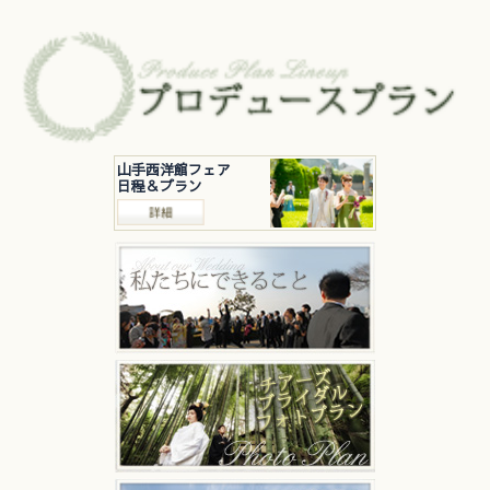
山手西洋館フェア
日程＆プラン