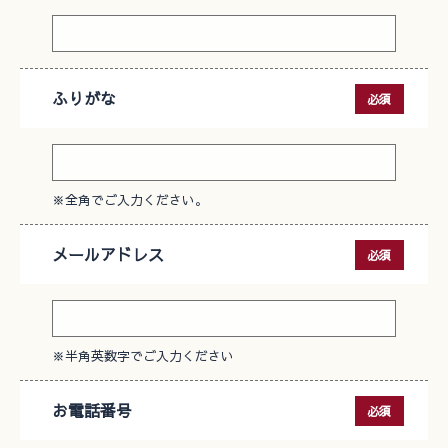
ふりがな
必須
※全角でご入力ください。
メールアドレス
必須
※半角英数字でご入力ください
お電話番号
必須