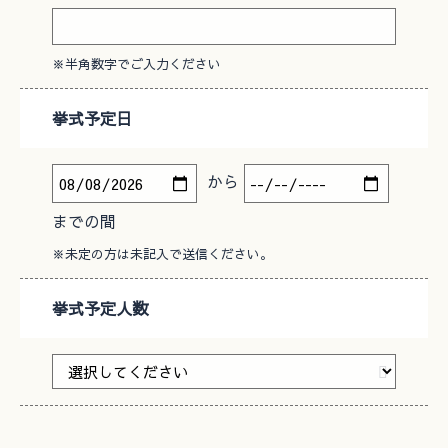
※半角数字でご入力ください
挙式予定日
から
までの間
※未定の方は未記入で送信ください。
挙式予定人数