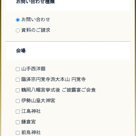
お問い合わせ種類
お問い合わせ
資料のご請求
会場
山手西洋館
臨済宗円覚寺派大本山 円覚寺
鶴岡八幡宮挙式後 ご披露宴ご会食
伊勢山皇大神宮
江島神社
鎌倉宮
前鳥神社