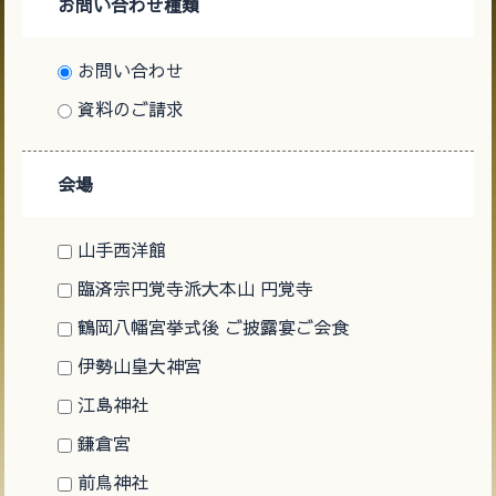
お問い合わせ種類
お問い合わせ
資料のご請求
会場
山手西洋館
臨済宗円覚寺派大本山 円覚寺
鶴岡八幡宮挙式後 ご披露宴ご会食
伊勢山皇大神宮
江島神社
鎌倉宮
前鳥神社