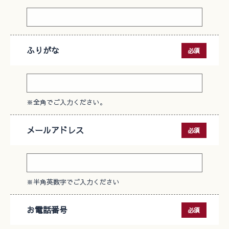
ふりがな
必須
※全角でご入力ください。
メールアドレス
必須
※半角英数字でご入力ください
お電話番号
必須