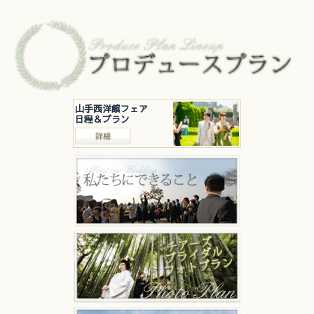
山手西洋館フェア
日程＆プラン