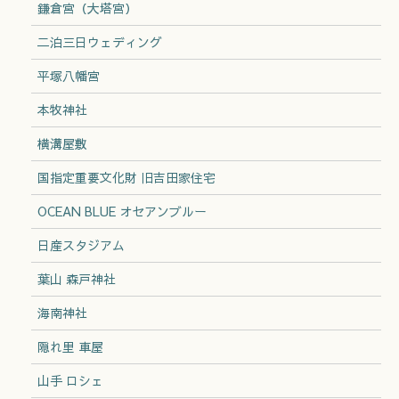
鎌倉宮（大塔宮）
二泊三日ウェディング
平塚八幡宮
本牧神社
横溝屋敷
国指定重要文化財 旧吉田家住宅
OCEAN BLUE オセアンブルー
日産スタジアム
葉山 森戸神社
海南神社
隠れ里 車屋
山手 ロシェ