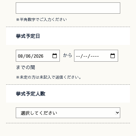
※半角数字でご入力ください
挙式予定日
から
までの間
※未定の方は未記入で送信ください。
挙式予定人数