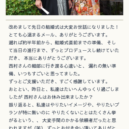
改めまして先日の結婚式は大変お世話になりました！
とても心温まるメール、ありがとうございます。
遡れば約半年前から、結婚式直前までの準備、 そし
て当日の進行まで、ずっとプロデュースし続けていた
だき、 本当にありがとうございます。
西村さんの細部に行き渡る心遣いと、 漏れの無い準
備、いつもすごいと思ってました。
ずっとご支援いただき、すごく感謝しています。
おととい、昨日と、私達はたいへんゆっくり過ごしま
したが 西村さんはお休み出来ましたか？
振り返ると、私達はやりたいイメージや、やりたいプ
ランが特に無いのに やりたくないことはたくさん挙
がるという、、 大変手間のかかる依頼者だったと思
われますが（笑） ずっとお付き合い頂いてありがと