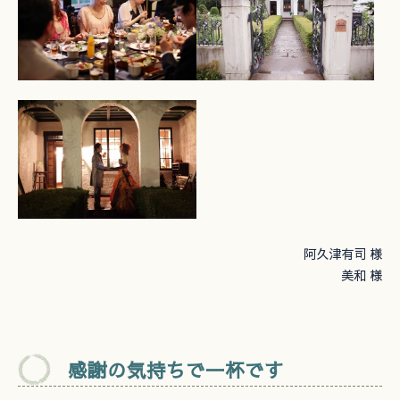
阿久津有司 様
美和 様
感謝の気持ちで一杯です