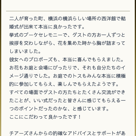
二人が育った町、横浜の横浜らしい場所の西洋館で結
婚式が出来て本当に良かったです。
挙式のブーケセレモニーで、ゲストの方お一人ずつと
挨拶を交わしながら、花を集めた時から胸が詰まって
しまいました。
彼女へのプロポーズも、本当に喜んでもらえました。
お花もお庭と会場にぴったりで、それも自分たちのイ
メージ通りでした。お庭でのトスもみんな本当に積極
的に参加してもらえ、楽しんでもらえたようです。
すべての場面でゲストの方たちとたくさん交流ができ
たことが、いい式だったと皆さんに感じてもらえる一
つのポイントだったのかな、と感じています。
ここにこだわって良かったです！
チアーズさんからの的確なアドバイスとサポートがあ