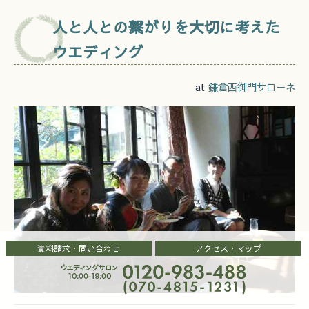
人と人との繋がりを大切に考えた
ウエディング
at
鎌倉西御門サローネ
資料請求・問い合わせ
アクセス・マップ