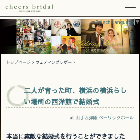
Select Language
▼
トップページ
> ウェディングレポート
二人が育った町、横浜の横浜らし
い場所の西洋館で結婚式
at
山手西洋館 ベーリックホール
本当に素敵な結婚式を行うことができました